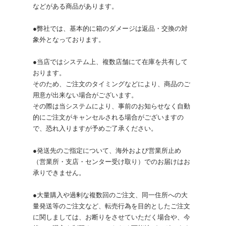
などがある商品があります。
●弊社では、基本的に箱のダメージは返品・交換の対
象外となっております。
●当店ではシステム上、複数店舗にて在庫を共有して
おります。
そのため、ご注文のタイミングなどにより、商品のご
用意が出来ない場合がございます。
その際は当システムにより、事前のお知らせなく自動
的にご注文がキャンセルされる場合がございますの
で、恐れ入りますが予めご了承ください。
●発送先のご指定について、海外および営業所止め
（営業所・支店・センター受け取り）でのお届けはお
承りできません。
●大量購入や過剰な複数回のご注文、同一住所への大
量発送等のご注文など、転売行為を目的としたご注文
に関しましては、お断りをさせていただく場合や、今