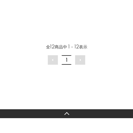
全
12
商品中
1 - 12
表示
1