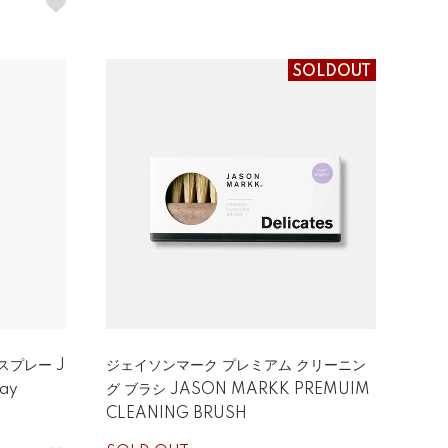
SOLDOUT
スプレー J
ジェイソンマーク プレミアム クリーニン
ay
グ ブラシ JASON MARKK PREMUIM
CLEANING BRUSH