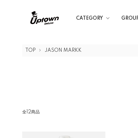
CATEGORY
GROU
TOP
JASON MARKK
全12商品