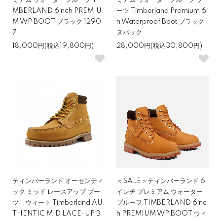
ミアム ウォータープルーフ TI
ミアム ウォータープルーフ ブ
MBERLAND 6inch PREMIU
ーツ Timberland Premium 6i
M WP BOOT ブラック 1290
n Waterproof Boot ブラック
7
ヌバック
18,000円(税込19,800円)
28,000円(税込30,800円)
ティンバーランド オーセンティ
＜SALE＞ティンバーランド 6
ック ミッド レースアップ ブー
インチ プレミアム ウォーター
ツ - ウィート Timberland AU
プルーフ TIMBERLAND 6inc
THENTIC MID LACE-UP B
h PREMIUM WP BOOT ウィ