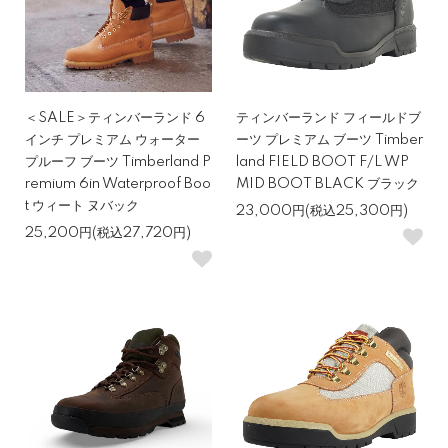
＜SALE＞ティンバーランド 6
ティンバーランド フィールドブ
インチ プレミアム ウォーター
ーツ プレミアム ブーツ Timber
プルーフ ブーツ Timberland P
land FIELD BOOT F/L WP
remium 6in Waterproof Boo
MID BOOT BLACK ブラック
t ウィート ヌバック
23,000円(税込25,300円)
25,200円(税込27,720円)