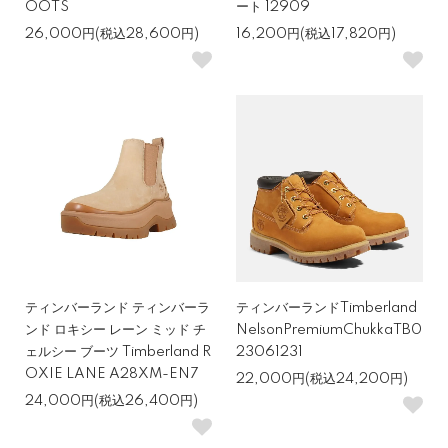
OOTS
ート 12909
26,000円(税込28,600円)
16,200円(税込17,820円)
ティンバーランド ティンバーラ
ティンバーランドTimberland
ンド ロキシー レーン ミッド チ
NelsonPremiumChukkaTB0
ェルシー ブーツ Timberland R
23061231
OXIE LANE A28XM-EN7
22,000円(税込24,200円)
24,000円(税込26,400円)