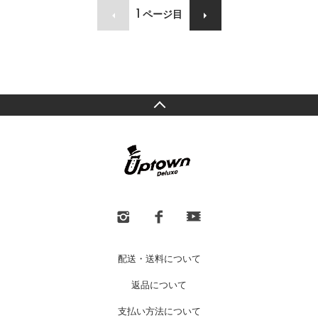
1
ページ目
配送・送料について
返品について
支払い方法について