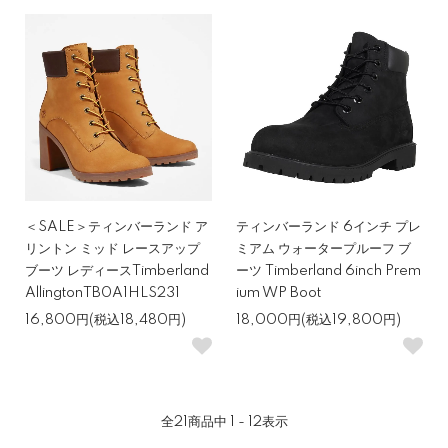
＜SALE＞ティンバーランド ア
ティンバーランド 6インチ プレ
リントン ミッド レースアップ
ミアム ウォータープルーフ ブ
ブーツ レディースTimberland
ーツ Timberland 6inch Prem
AllingtonTB0A1HLS231
ium WP Boot
16,800円(税込18,480円)
18,000円(税込19,800円)
全
21
商品中
1 - 12
表示