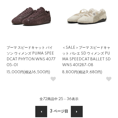
プーマ スピードキャット パイ
＜SALE＞プーマ スピードキャ
ソン ウィメンズ PUMA SPEE
ット バレエ SD ウィメンズ PU
DCAT PHYTON WNS 4077
MA SPEEDCAT BALLET SD
05-01
WNS 401287-08
15,000円(税込16,500円)
8,800円(税込9,680円)
全
72
商品中
25 - 36
表示
3
ページ目