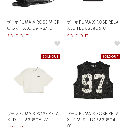
プーマ PUMA X ROSE MICR
プーマ PUMA X ROSE RELA
O GRIP BAG 091927-01
XED TEE 633806-01
SOLD OUT
SOLD OUT
SOLDOUT
SOLDOUT
プーマ PUMA X ROSE RELA
プーマ PUMA X ROSE RELA
XED TEE 633806-77
XED MESH TOP 633804-
01