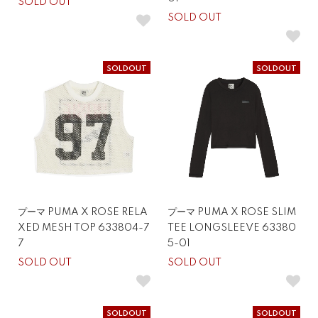
SOLD OUT
SOLD OUT
SOLDOUT
SOLDOUT
プーマ PUMA X ROSE RELA
プーマ PUMA X ROSE SLIM
XED MESH TOP 633804-7
TEE LONGSLEEVE 63380
7
5-01
SOLD OUT
SOLD OUT
SOLDOUT
SOLDOUT