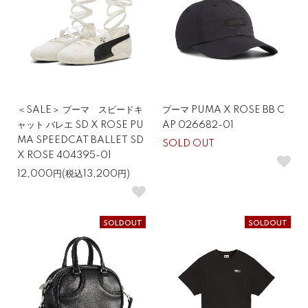
＜SALE＞ プーマ スピードキ
プーマ PUMA X ROSE BB C
ャット バレエ SD X ROSE PU
AP 026682-01
MA SPEEDCAT BALLET SD
SOLD OUT
X ROSE 404395-01
12,000円(税込13,200円)
SOLDOUT
SOLDOUT