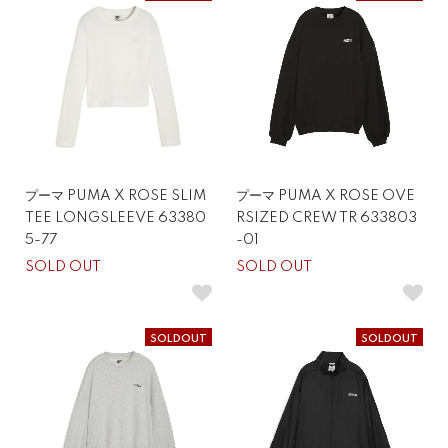
プーマ PUMA X ROSE SLIM
プーマ PUMA X ROSE OVE
TEE LONGSLEEVE 63380
RSIZED CREW TR 633803
5-77
-01
SOLD OUT
SOLD OUT
SOLDOUT
SOLDOUT