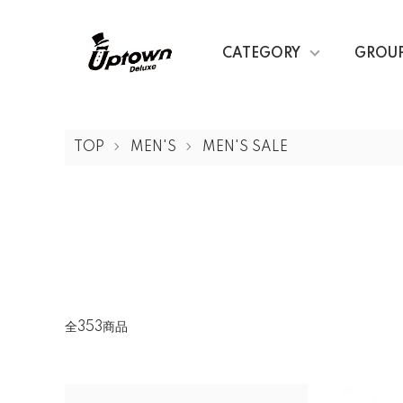
CATEGORY
GROU
TOP
MEN'S
MEN'S SALE
全353商品