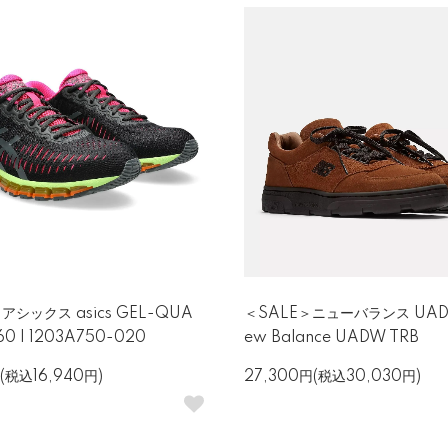
アシックス asics GEL-QUA
＜SALE＞ニューバランス UADW
0 I 1203A750-020
ew Balance UADW TRB
(税込16,940円)
27,300円(税込30,030円)