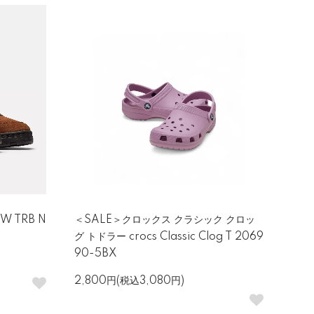
 TRB N
＜SALE＞クロックス クラシック クロッ
グ トドラー crocs Classic Clog T 2069
90-5BX
2,800円(税込3,080円)