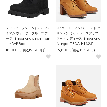
ティンバーランド 6インチ プレ
＜SALE＞ティンバーランド ア
ミアム ウォータープルーフ ブ
リントン ミッド レースアップ
ーツ Timberland 6inch Prem
ブーツ レディースTimberland
ium WP Boot
AllingtonTB0A1HLS231
18,000円(税込19,800円)
16,800円(税込18,480円)