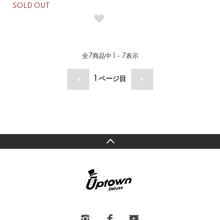
SOLD OUT
全
7
商品中
1 - 7
表示
1
ページ目