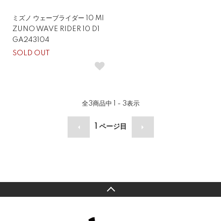
ミズノ ウェーブライダー 10 MI
ZUNO WAVE RIDER 10 D1
GA243104
SOLD OUT
全
3
商品中
1 - 3
表示
1
ページ目