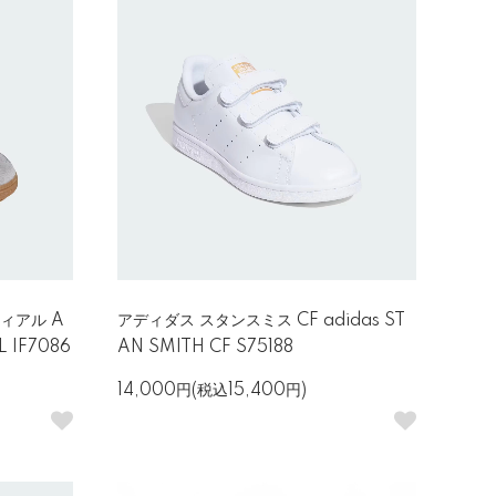
ィアル A
アディダス スタンスミス CF adidas ST
 IF7086
AN SMITH CF S75188
14,000円(税込15,400円)