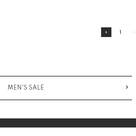
..
1
グループ一覧
MEN'S SALE