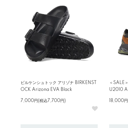
ビルケンシュトック アリゾナ BIRKENST
＜SALE＞
OCK Arizona EVA Black
U2010 
7,000円(税込7,700円)
18,000円