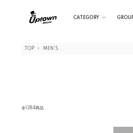
CATEGORY
GROU
TOP
MEN'S
全1384商品