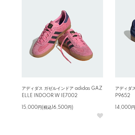
アディダス ガゼルインドア adidas GAZ
アディダス 
ELLE INDOOR W IE7002
P9652
15,000円(税込16,500円)
14,000