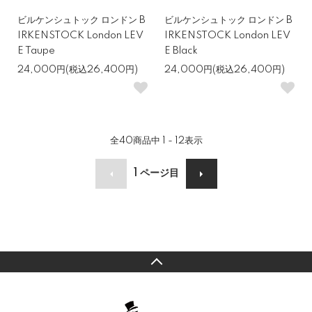
ビルケンシュトック ロンドン B
ビルケンシュトック ロンドン B
IRKENSTOCK London LEV
IRKENSTOCK London LEV
E Taupe
E Black
24,000円(税込26,400円)
24,000円(税込26,400円)
全
40
商品中
1 - 12
表示
1
ページ目