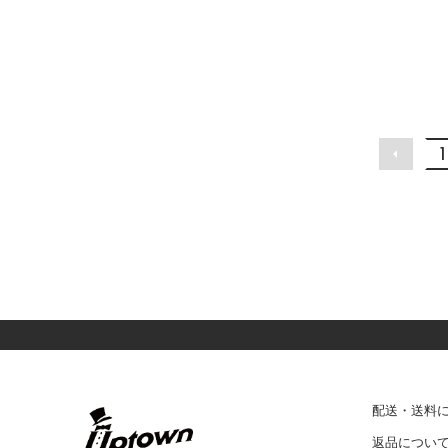
1
配送・送料
返品につい