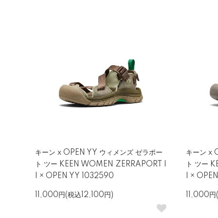
キーン x OPEN YY ウィメンズ ゼラポー
キーン x 
ト ツー KEEN WOMEN ZERRAPORT I
ト ツー K
I × OPEN YY 1032590
I × OPE
11,000円(税込12,100円)
11,000円