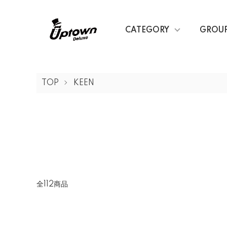
CATEGORY
GROU
TOP
KEEN
全112商品