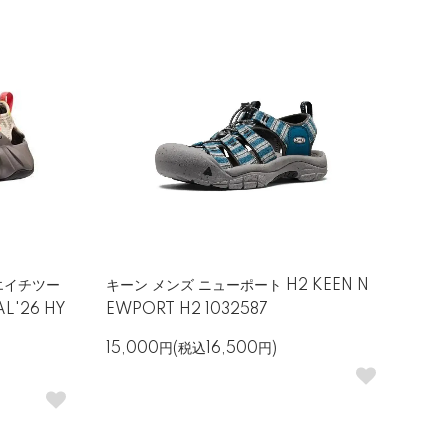
エイチツー
キーン メンズ ニューポート H2 KEEN N
AL'26 HY
EWPORT H2 1032587
15,000円(税込16,500円)