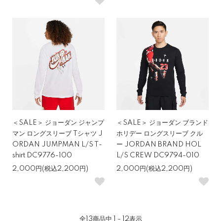
＜SALE＞ ジョーダン ジャンプ
＜SALE＞ ジョーダン ブランド
マン ロングスリーブ Tシャツ J
ホリデー ロングスリーブ クル
ORDAN JUMPMAN L/S T-
ー JORDAN BRAND HOL
shirt DC9776-100
L/S CREW DC9794-010
2,000円(税込2,200円)
2,000円(税込2,200円)
全
13
商品中
1 - 12
表示