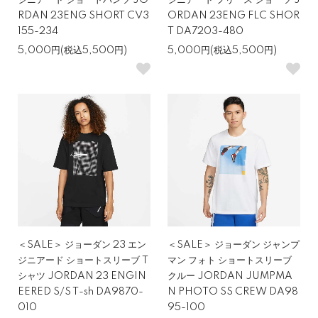
ジニアード ショートパンツ JO
ジニアード フリース ショーツ J
RDAN 23ENG SHORT CV3
ORDAN 23ENG FLC SHOR
155-234
T DA7203-480
5,000円(税込5,500円)
5,000円(税込5,500円)
＜SALE＞ ジョーダン 23 エン
＜SALE＞ ジョーダン ジャンプ
ジニアード ショートスリーブ T
マン フォト ショートスリーブ
シャツ JORDAN 23 ENGIN
クルー JORDAN JUMPMA
EERED S/S T-sh DA9870-
N PHOTO SS CREW DA98
010
95-100