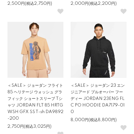
2,500円(税込2,750円)
2,000円(税込2,200円)
＜SALE＞ ジョーダン フライト
＜SALE＞ ジョーダン 23 エン
85 ヘリテージ ウォッシュ グラ
ジニアード プルオーバー フー
フィック ショートスリーブ Tシ
ディー JORDAN 23ENG FL
ャツ JORDAN FLT 85 HRTG
C PO HOODIE DA7179-01
WSH GFX SS T-sh DA9892
0
-200
8,000円(税込8,800円)
2,750円(税込3,025円)