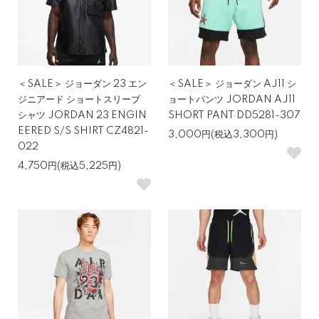
＜SALE＞ ジョーダン 23 エン
＜SALE＞ ジョーダン AJ11 シ
ジニアード ショートスリーブ
ョートパンツ JORDAN AJ11
シャツ JORDAN 23 ENGIN
SHORT PANT DD5281-307
EERED S/S SHIRT CZ4821-
3,000円(税込3,300円)
022
4,750円(税込5,225円)