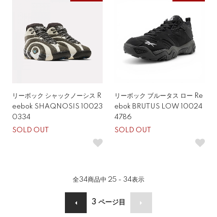
リーボック シャックノーシス R
リーボック ブルータス ロー Re
eebok SHAQNOSIS 10023
ebok BRUTUS LOW 10024
0334
4786
SOLD OUT
SOLD OUT
全
34
商品中
25 - 34
表示
3
ページ目