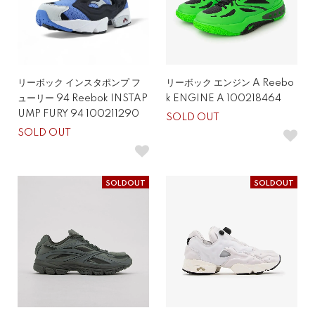
リーボック インスタポンプ フ
リーボック エンジン A Reebo
ューリー 94 Reebok INSTAP
k ENGINE A 100218464
UMP FURY 94 100211290
SOLD OUT
SOLD OUT
SOLDOUT
SOLDOUT