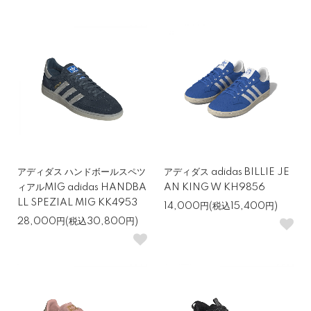
アディダス ハンドボールスペツ
アディダス adidas BILLIE JE
ィアルMIG adidas HANDBA
AN KING W KH9856
LL SPEZIAL MIG KK4953
14,000円(税込15,400円)
28,000円(税込30,800円)