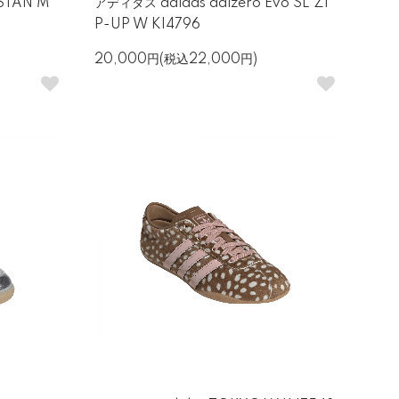
STAN M
アディダス adidas adizero Evo SL ZI
P-UP W KI4796
20,000円(税込22,000円)