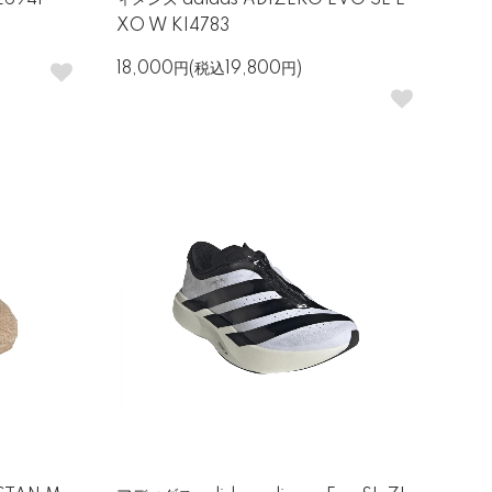
6941
ィメンズ adidas ADIZERO EVO SL E
XO W KI4783
18,000円(税込19,800円)