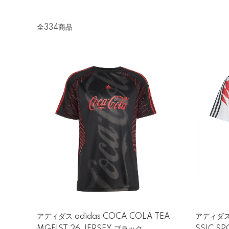
全334商品
アディダス adidas COCA COLA TEA
アディダス 