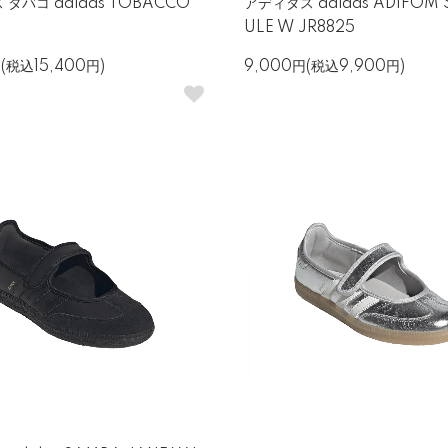
タバコ adidas TOBACCO
アディダス adidas ADIFOM 
ULE W JR8825
円(税込15,400円)
9,000円(税込9,900円)