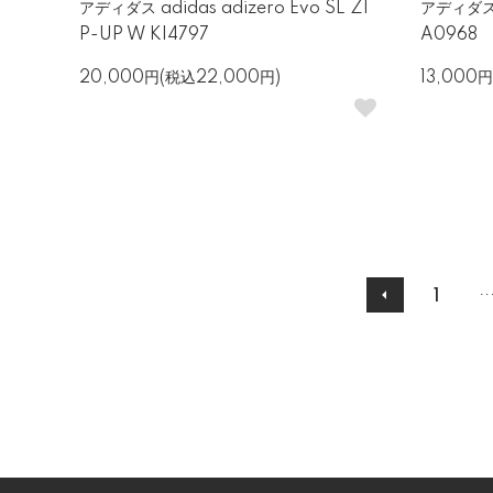
アディダス adidas adizero Evo SL ZI
アディダス 
P-UP W KI4797
A0968
20,000円(税込22,000円)
13,000円
..
1