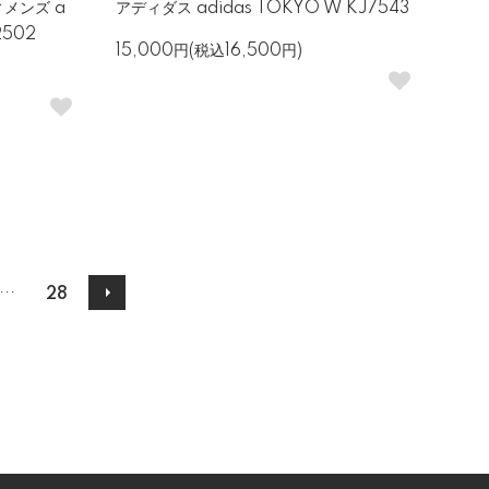
メンズ a
アディダス adidas TOKYO W KJ7543
2502
15,000円(税込16,500円)
...
28