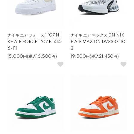
ナイキ エア フォース 1 '07 NI
ナイキ エア マックス DN NIK
KE AIR FORCE 1 '07 FJ414
E AIR MAX DN DV3337-10
6-111
3
15,000円(税込16,500円)
19,500円(税込21,450円)