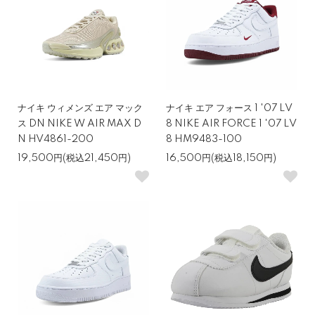
ナイキ ウィメンズ エア マック
ナイキ エア フォース 1 '07 LV
ス DN NIKE W AIR MAX D
8 NIKE AIR FORCE 1 '07 LV
N HV4861-200
8 HM9483-100
19,500円(税込21,450円)
16,500円(税込18,150円)